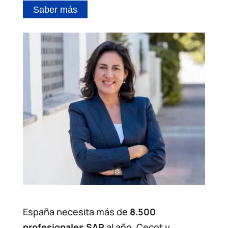
Saber más
España necesita más de
8.500
profesionales SAP
al año. Cecot y