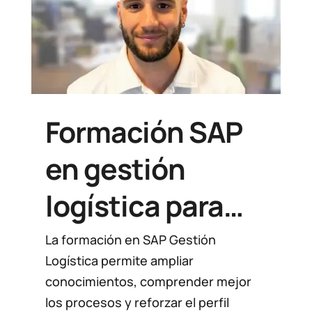
Formación SAP
en gestión
logística para
aportar más
La formación en SAP Gestión
Logística permite ampliar
valor y crecer
conocimientos, comprender mejor
los procesos y reforzar el perfil