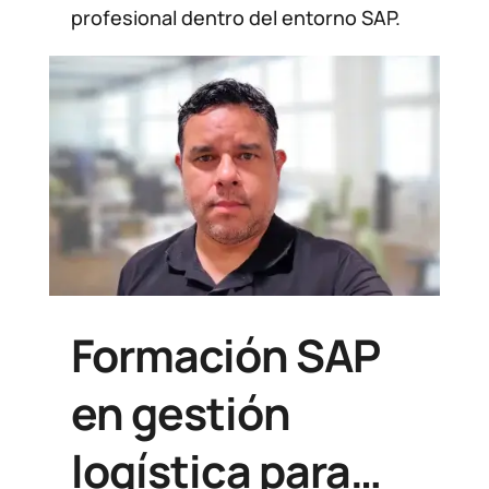
profesionalmente
profesional dentro del entorno SAP.
Formación SAP
en gestión
logística para