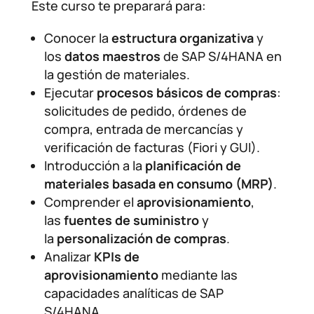
Este curso te preparará para:
Conocer la
estructura organizativa
y
los
datos maestros
de SAP S/4HANA en
la gestión de materiales.
Ejecutar
procesos básicos de compras
:
solicitudes de pedido, órdenes de
compra, entrada de mercancías y
verificación de facturas (Fiori y GUI).
Introducción a la
planificación de
materiales basada en consumo (MRP)
.
Comprender el
aprovisionamiento
,
las
fuentes de suministro
y
la
personalización de compras
.
Analizar
KPIs de
aprovisionamiento
mediante las
capacidades analíticas de SAP
S/4HANA.