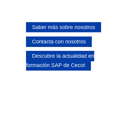
Saber más sobre nosotros
Contacta con nosotros
Descubre la actualidad en
formación SAP de Cecot