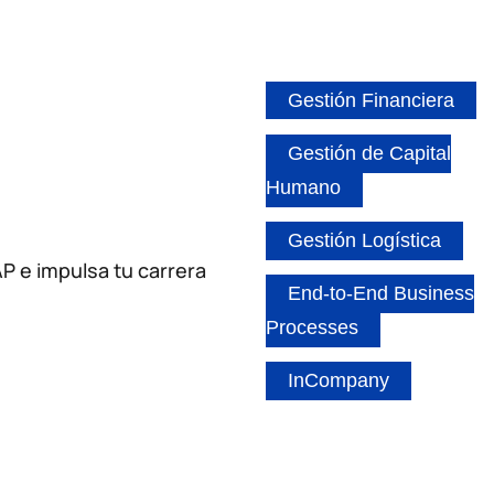
Gestión Financiera
Gestión de Capital
Humano
Gestión Logística
AP e impulsa tu carrera
End-to-End Business
Processes
InCompany