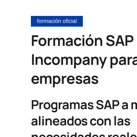
formación oficial
Formación SAP
Incompany par
empresas
Programas SAP a 
alineados con las
necesidades reale