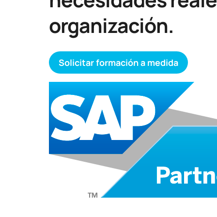
organización.
Solicitar formación a medida