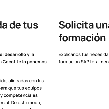
a de tus
Solicita u
formación
l desarrollo y la
Explícanos tus necesid
n Cecot te lo ponemos
formación SAP totalmen
da, alineadas con las
para que tus equipos
 y competenciales
ncial. De este modo,