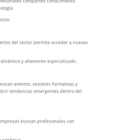
rofesionales comparten conocimiento
ología.
ector.
ertos del sector permite acceder a nuevas
 dinámico y altamente especializado.
anizan eventos, sesiones formativas y
cubrir tendencias emergentes dentro del
s empresas buscan profesionales con
o continuo.