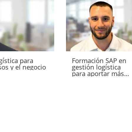
ística para
Formación SAP en
os y el negocio
gestión logística
para aportar más
valor y crecer
profesionalmente