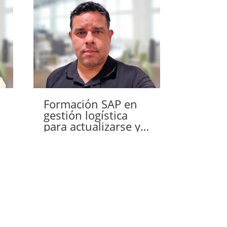
Formación SAP en
gestión logística
para actualizarse y
aportar valor desde
el primer día