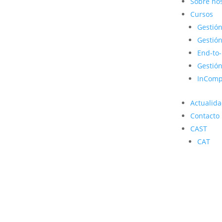
Sobre no
Cursos
Gestión
Gestión
End-to
Gestió
InCom
Actualid
Contacto
CAST
CAT