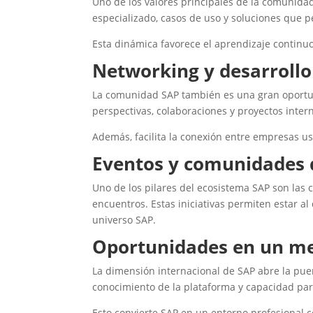
Uno de los valores principales de la comunida
especializado, casos de uso y soluciones que p
Esta dinámica favorece el aprendizaje continuo 
Networking y desarrollo
La comunidad SAP también es una gran oportuni
perspectivas, colaboraciones y proyectos inter
Además, facilita la conexión entre empresas u
Eventos y comunidades 
Uno de los pilares del ecosistema SAP son las 
encuentros. Estas iniciativas permiten estar a
universo SAP.
Oportunidades en un me
La dimensión internacional de SAP abre la pue
conocimiento de la plataforma y capacidad par
Esto convierte SAP en un entorno profesional 