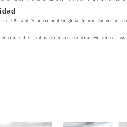
nidad
esarial. Es también una comunidad global de profesionales que co
eder a una red de colaboración internacional que evoluciona const