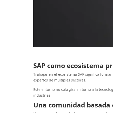
SAP como ecosistema pro
Trabajar en el ecosistema SAP significa forma
expertos de múltiples sectores.
Este entorno no solo gira en torno a la tecnolo
industrias.
Una comunidad basada e