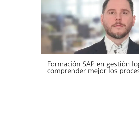
Formación SAP en gestión log
comprender mejor los proces