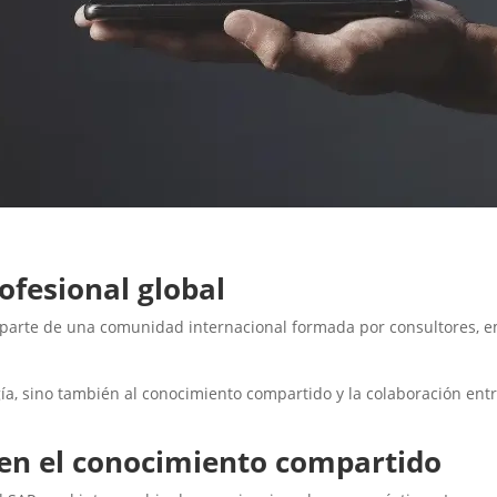
fesional global
r parte de una comunidad internacional formada por consultores, e
gía, sino también al conocimiento compartido y la colaboración ent
n el conocimiento compartido